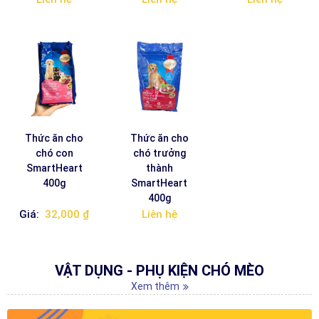
Thức ăn cho
Thức ăn cho
chó con
chó trưởng
SmartHeart
thành
400g
SmartHeart
400g
Giá:
32,000 ₫
Liên hệ
VẬT DỤNG - PHỤ KIỆN CHÓ MÈO
Xem thêm