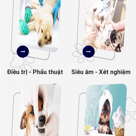
Điều trị - Phẩu thuật
Siêu âm - Xét nghiệm