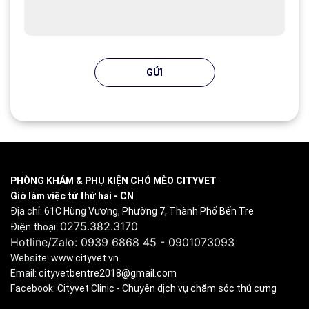
GỬI
PHÒNG KHÁM & PHỤ KIỆN CHÓ MÈO CITYVET
Giờ làm việc từ thứ hai - CN
Địa chỉ:
61C Hùng Vương, Phường 7, Thành Phố Bến Tre
0275.382.3170
Điện thoại:
Hotline/Zalo: 0939 6868 45 - 0901073093
Website:
www.cityvet.vn
Email:
cityvetbentre2018@gmail.com
Facebook:
Cityvet Clinic - Chuyên dịch vụ chăm sóc thú cưng