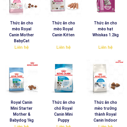
Thức ăn cho
Thức ăn cho
Thức ăn cho
mèo Royal
mèo Royal
mèo hạt
Canin Mother
Canin Kitten
Whiskas 1.2kg
BabyCat
Liên hệ
Liên hệ
Liên hệ
Royal Canin
Thức ăn cho
Thức ăn cho
Mini Starter
chó Royal
mèo trưởng
Mother &
Canin Mini
thành Royal
Babydog 1kg
Puppy
Canin Indoor
Liên hệ
Liên hệ
Liên hệ