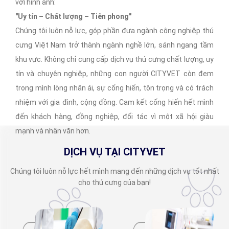
với hình ảnh:
"Uy tín – Chất lượng – Tiên phong"
Chúng tôi luôn nỗ lực, góp phần đưa ngành công nghiệp thú
cưng Việt Nam trở thành ngành nghề lớn, sánh ngang tầm
khu vực. Không chỉ cung cấp dịch vụ thú cưng chất lượng, uy
tín và chuyên nghiệp, những con người CITYVET còn đem
trong mình lòng nhân ái, sự cống hiến, tôn trọng và có trách
nhiệm với gia đình, cộng đồng. Cam kết cống hiến hết mình
đến khách hàng, đồng nghiệp, đối tác vì một xã hội giàu
mạnh và nhân văn hơn.
DỊCH VỤ TẠI CITYVET
Chúng tôi luôn nỗ lực hết mình mang đến những dịch vụ tốt nhất
cho thú cưng của bạn!