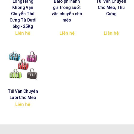
Lồng Hàng
Balo phi hành
Túi Vận Chuyển
Không Vận
gia trong suốt
Chó Mèo, Thú
Chuyển Thú
vận chuyển chó
Cưng
Cưng Từ Dưới
mèo
6kg - 25Kg
Liên hệ
Liên hệ
Liên hệ
Túi Vận Chuyển
Lưới Chó Mèo
Liên hệ