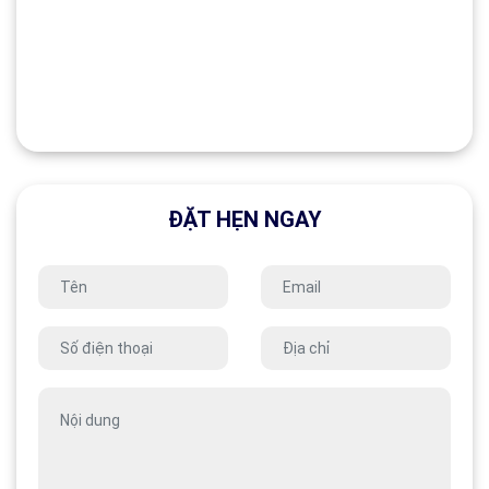
ĐẶT HẸN NGAY