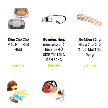
Đệm Cho Chó
Rọ mõm, khớp
Rọ Mõm Bằng
Mèo Hình Chữ
mõm cho chó
Nhựa Cho Chó
Nhật
lớn inox ĐỦ
Thoải Mái Tiện
SIZE TỪ 10KG
Dụng
ĐẾN 60KG
Liên hệ
Liên hệ
Liên hệ