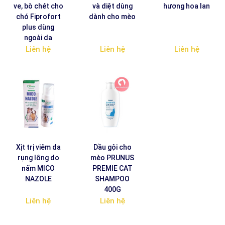
ve, bò chét cho
và diệt dùng
hương hoa lan
chó Fiprofort
dành cho mèo
plus dùng
ngoài da
Liên hệ
Liên hệ
Liên hệ
Xịt trị viêm da
Dầu gội cho
rụng lông do
mèo PRUNUS
nấm MICO
PREMIE CAT
NAZOLE
SHAMPOO
400G
Liên hệ
Liên hệ