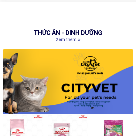
THỨC ĂN - DINH DƯỠNG
Xem thêm