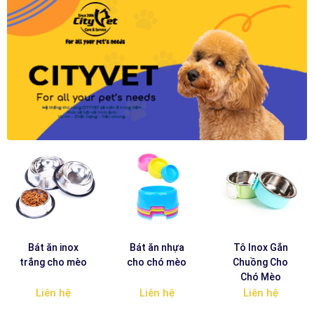
Bát ăn inox
Bát ăn nhựa
Tô Inox Gắn
trắng cho mèo
cho chó mèo
Chuồng Cho
Chó Mèo
Liên hệ
Liên hệ
Liên hệ