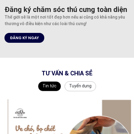
Đăng ký chăm sóc thú cưng toàn diện
Thế giới sẽ là một nơi tốt đẹp hơn nếu ai cũng có khả năng yêu
thương vô điều kiện như các loài thú cưng!
ĐĂNG KÝ NGAY
TƯ VẤN & CHIA SẺ
Tin tức
Tuyển dụng