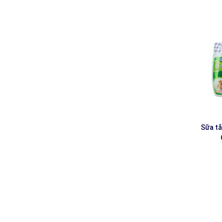
Sữa t