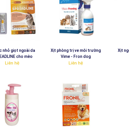
 nhỏ giọt ngoài da
Xịt phòng trị ve môi trường
Xịt n
EADLINE cho mèo
Vime - Fron dog
Liên hệ
Liên hệ