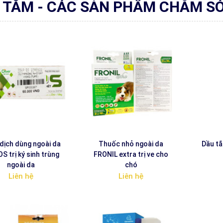
 TẮM - CÁC SẢN PHẨM CHĂM S
dịch dùng ngoài da
Thuốc nhỏ ngoài da
Dầu t
S trị ký sinh trùng
FRONIL extra trị ve cho
ngoài da
chó
Liên hệ
Liên hệ