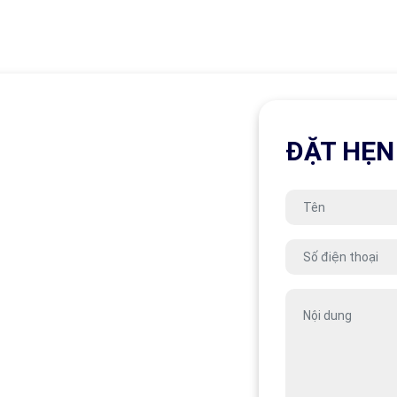
ĐẶT HẸN