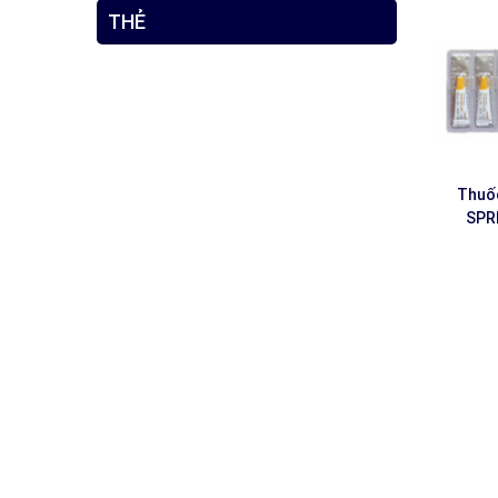
THẺ
Thuốc
SPR