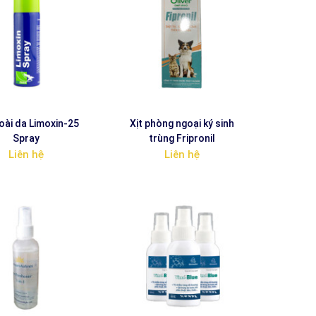
goài da Limoxin-25
Xịt phòng ngoại ký sinh
Spray
trùng Fripronil
Liên hệ
Liên hệ