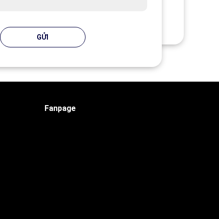
GỬI
Fanpage