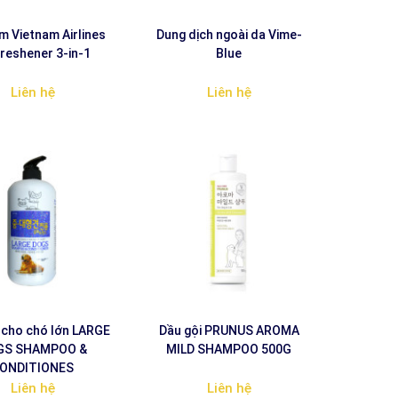
ơm Vietnam Airlines
Dung dịch ngoài da Vime-
Freshener 3-in-1
Blue
Liên hệ
Liên hệ
 cho chó lớn LARGE
Dầu gội PRUNUS AROMA
GS SHAMPOO &
MILD SHAMPOO 500G
ONDITIONES
Liên hệ
Liên hệ