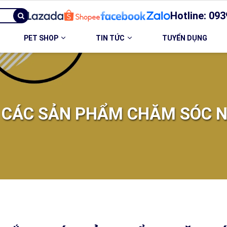
Hotline: 093
PET SHOP
TIN TỨC
TUYỂN DỤNG
- CÁC SẢN PHẨM CHĂM SÓC 