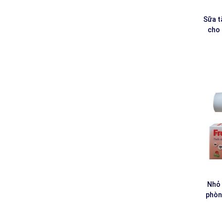
Sữa t
cho
Nhỏ
phòng