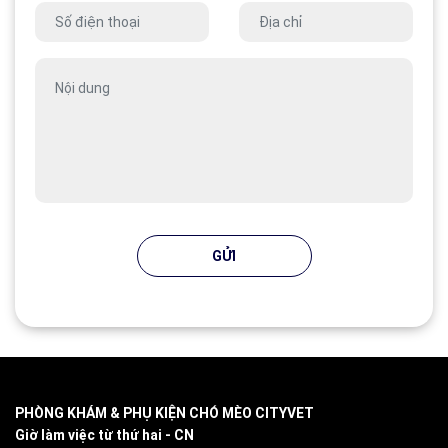
GỬI
PHÒNG KHÁM & PHỤ KIỆN CHÓ MÈO CITYVET
Giờ làm việc từ thứ hai - CN