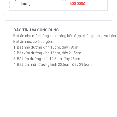
lượng
500.000đ
ĐẶC TÍNH VÀ CÔNG DỤNG
Bát ăn cho mèo bằng inox trắng bền đẹp, không han gỉ và luô
Bát ăn inox có 6 cỡ gồm:
1. Bát nhỏ đường kính 13cm, đáy 18cm
2. Bát vừa đường kính 16cm, đáy 21.5cm
3. Bát lớn đường kính 19.5cm, đáy 26cm
4. Bát lớn nhất đường kính 22.5cm, đáy 29.5cm