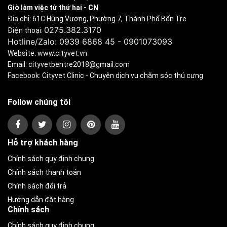
Giờ làm việc từ thứ hai - CN
Địa chỉ:
61C Hùng Vương, Phường 7, Thành Phố Bến Tre
0275.382.3170
Điện thoại:
Hotline/Zalo: 0939 6868 45 - 0901073093
Website:
www.cityvet.vn
Email:
cityvetbentre2018@gmail.com
Facebook:
Cityvet Clinic - Chuyên dịch vụ chăm sóc thú cưng
Follow chúng tôi
Hỗ trợ khách hàng
Chính sách quy định chung
Chính sách thanh toán
Chính sách đổi trả
Hướng dẫn đặt hàng
Chính sách
Chính sách quy định chung