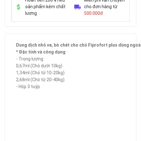
Hoàn tiền 200% nếu
Miễn phí vận chuyển
sản phẩm kém chất
cho đơn hàng từ
lượng
500.000đ
Dung dịch nhỏ ve, bò chét cho chó Fiprofort plus dùng ngoà
* Đặc tính và công dụng
- Trọng lượng:
0,67ml (Chó dưới 10kg)
1,34ml (Chó từ 10-20kg)
2,68ml (Chó từ 20-40kg)
- Hộp 3 tuýp