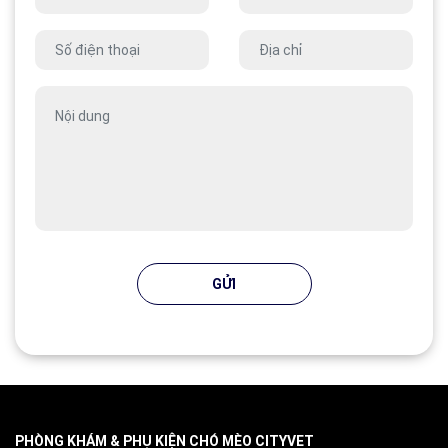
GỬI
PHÒNG KHÁM & PHỤ KIỆN CHÓ MÈO CITYVET