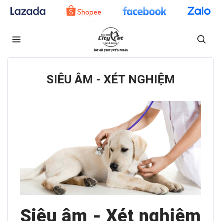
SIÊU ÂM - XÉT NGHIỆM
Siêu âm - Xét nghiệm