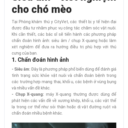
cho chó mèo
Tại Phòng khám thú y CityVet, các thiết bị y tế hiện đại
được đầu tư nhằm phục vụ công tác chăm sóc vật nuôi.
Khi cần thiết, các bác sĩ sẽ tiến hành các phương pháp
chẩn đoán hình ảnh: siêu âm / chụp X-quang hoặc làm
xét nghiệm để đưa ra hướng điều trị phù hợp với thú
cưng của bạn.
1. Chẩn đoán hình ảnh
- Siêu âm:
Đây là phương pháp phổ biến dùng để đánh giá
tình trạng sức khỏe vật nuôi và chẩn đoán bệnh trong
các trường hợp mang thai, khối u, các bệnh ở vùng bụng
và nhiều vấn đề khác.
- Chụp X-quang:
máy X-quang thường được dùng để
phát hiện các vấn đề về xương khớp, khối u, các vật thể
lạ trong cơ thể như sỏi thận hoặc dị vật đường ruột và
chẩn đoán nhiều bệnh khác.