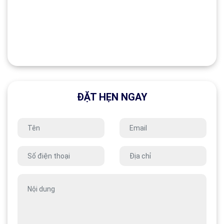
ĐẶT HẸN NGAY