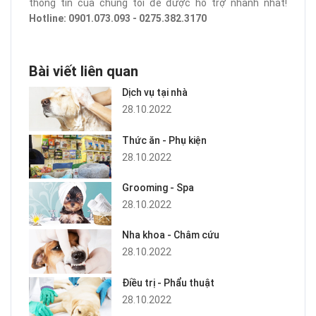
thông tin của chúng tôi để được hỗ trợ nhanh nhất!
Hotline: 0901.073.093 - 0275.382.3170
Bài viết liên quan
Dịch vụ tại nhà
28.10.2022
Thức ăn - Phụ kiện
28.10.2022
Grooming - Spa
28.10.2022
Nha khoa - Châm cứu
28.10.2022
Điều trị - Phẩu thuật
28.10.2022