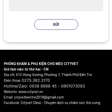
GỬI
PHÒNG KHÁM & PHỤ KIỆN CHÓ MÈO CITYVET
Giờ làm việc từ thứ hai - CN
Địa chỉ:
61C Hùng Vương, Phường 7, Thành Phố Bến Tre
0275.382.3170
Điện thoại:
Hotline/Zalo: 0939 6868 45 - 0901073093
Website:
www.cityvet.vn
Email:
cityvetbentre2018@gmail.com
Facebook:
Cityvet Clinic - Chuyên dịch vụ chăm sóc thú cưng